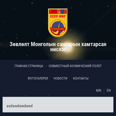
Зөвлөлт Монголын сансарын хамтарсан
нислэг
ГЛАВНАЯ СТРАНИЦА
СОВМЕСТНЫЙ КОСМИЧЕСКИЙ ПОЛЕТ
ФОТОГАЛЕРЕЯ
НОВОСТИ
КОНТАКТЫ
MN
EN
asdawdawdawd