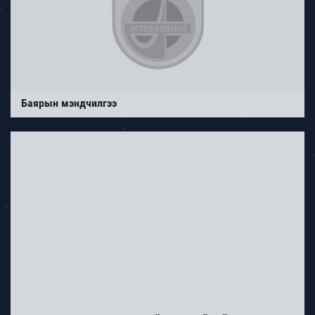
Баярын мэндчилгээ