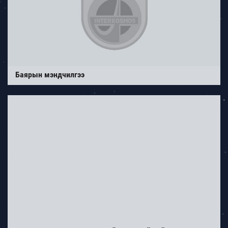
Баярын мэндчилгээ